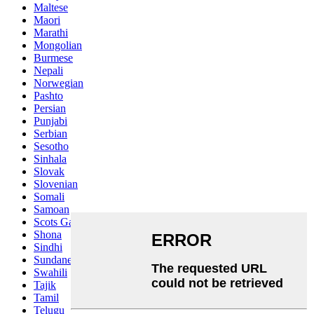
Maltese
Maori
Marathi
Mongolian
Burmese
Nepali
Norwegian
Pashto
Persian
Punjabi
Serbian
Sesotho
Sinhala
Slovak
Slovenian
Somali
Samoan
Scots Gaelic
Shona
Sindhi
Sundanese
Swahili
Tajik
Tamil
Telugu