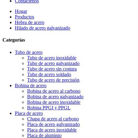
Contáctenos
Hogar
Productos
Hebra de acero
Hilado de acero galvanizado
Categorías
Tubo de acero
Tubo de acero inoxidable
Tubo de acero galvanizado
Tubo de acero sin costura
Tubo de acero soldado
Tubo de acero de precisión
Bobina de acero
Bobina de acero al carbono
Bobina de acero galvanizado
Bobina de acero inoxidable
Bobina PPGI y PPGL
Placa de acero
Chapa de acero al carbono
Placa de acero galvanizado
Placa de acero inoxidable
Placa de aluminio