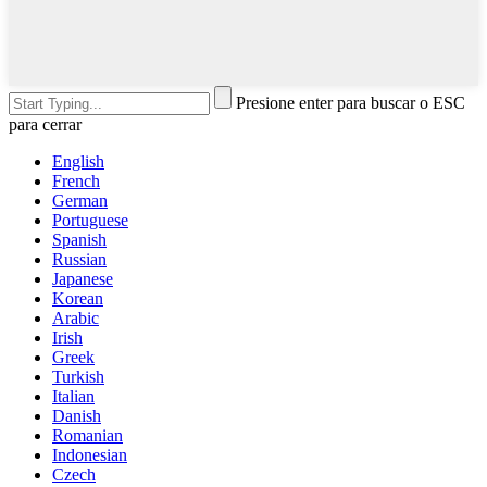
Presione enter para buscar o ESC
para cerrar
English
French
German
Portuguese
Spanish
Russian
Japanese
Korean
Arabic
Irish
Greek
Turkish
Italian
Danish
Romanian
Indonesian
Czech