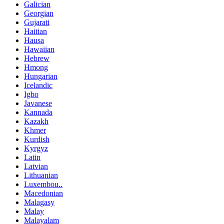
Galician
Georgian
Gujarati
Haitian
Hausa
Hawaiian
Hebrew
Hmong
Hungarian
Icelandic
Igbo
Javanese
Kannada
Kazakh
Khmer
Kurdish
Kyrgyz
Latin
Latvian
Lithuanian
Luxembou..
Macedonian
Malagasy
Malay
Malayalam