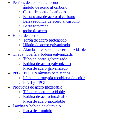
Perfiles de acero al carbono
ángulo de acero al carbono
Canal de acero al carbono
Barra plana de acero al carbono
Barra redonda de acero al carbono
Barra reforzada
tocho de acero
Hebra de acero
Torón de acero pretensado
Hilado de acero galvanizado
Alambre trenzado de acero inoxidable
Chapa, tubería y bobina galvanizada
Tubo de acero galvanizado
Bobina de acero galvanizado
Placa de acero galvanizado
PPGI, PPGL y láminas para techos
Lámina corrugada recubierta de color
PPGI y PPGL
Productos de acero inoxidable
Tubo de acero inoxidable
Bobina de acero inoxidable
Placa de acero inoxidable
Lámina y bobina de aluminio
Placa de aluminio