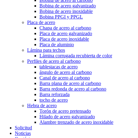
Bobina de acero al carbono
Bobina de acero galvanizado
Bobina de acero inoxidable
Bobina PPGI y PPGL
Placa de acero
Chapa de acero al carbono
Placa de acero galvanizado
Placa de acero inoxidable
Placa de aluminio
Lámina para techos
Lámina corrugada recubierta de color
Perfiles de acero al carbono
tablestacas de acero
ángulo de acero al carbono
Canal de acero al carbono
Barra plana de acero al carbono
Barra redonda de acero al carbono
Barra reforzada
tocho de acero
Hebra de acero
Torón de acero pretensado
Hilado de acero galvanizado
Alambre trenzado de acero inoxidable
Solicitud
Noticias