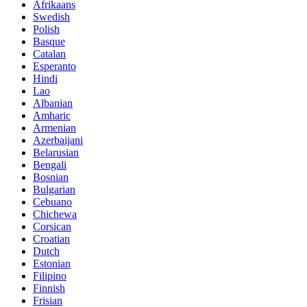
Afrikaans
Swedish
Polish
Basque
Catalan
Esperanto
Hindi
Lao
Albanian
Amharic
Armenian
Azerbaijani
Belarusian
Bengali
Bosnian
Bulgarian
Cebuano
Chichewa
Corsican
Croatian
Dutch
Estonian
Filipino
Finnish
Frisian