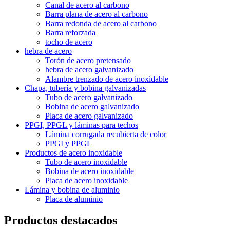
Canal de acero al carbono
Barra plana de acero al carbono
Barra redonda de acero al carbono
Barra reforzada
tocho de acero
hebra de acero
Torón de acero pretensado
hebra de acero galvanizado
Alambre trenzado de acero inoxidable
Chapa, tubería y bobina galvanizadas
Tubo de acero galvanizado
Bobina de acero galvanizado
Placa de acero galvanizado
PPGI, PPGL y láminas para techos
Lámina corrugada recubierta de color
PPGI y PPGL
Productos de acero inoxidable
Tubo de acero inoxidable
Bobina de acero inoxidable
Placa de acero inoxidable
Lámina y bobina de aluminio
Placa de aluminio
Productos destacados