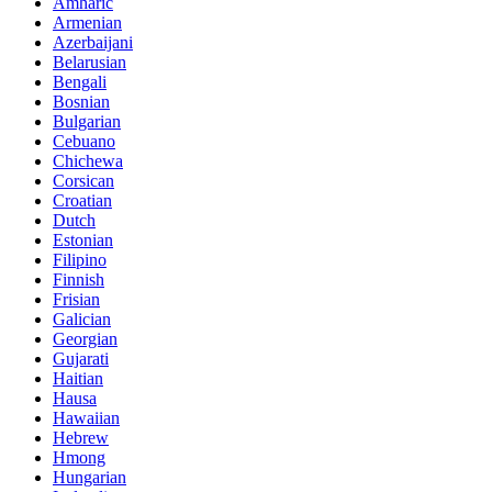
Amharic
Armenian
Azerbaijani
Belarusian
Bengali
Bosnian
Bulgarian
Cebuano
Chichewa
Corsican
Croatian
Dutch
Estonian
Filipino
Finnish
Frisian
Galician
Georgian
Gujarati
Haitian
Hausa
Hawaiian
Hebrew
Hmong
Hungarian