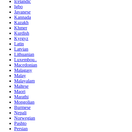
Icelandic
Igbo
Javanese
Kannada
Kazakh
Khmer
Kurdish
Kyrgyz
Latin
Latvian
Lithuanian
Luxembou..
Macedonian
Malagasy
Malay
Malayalam
Maltese
Maori
Marathi
Mongolian
Burmese
Nepali
Norwegian
Pashto
Persian