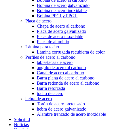
Bobina de acero al carbono
Bobina de acero galvanizado
Bobina de acero inoxidable
Bobina PPGI y PPGL
Placa de acero
Chapa de acero al carbono
Placa de acero galvanizado
Placa de acero inoxidable
Placa de aluminio
Lámina para techo
Lámina corrugada recubierta de color
Perfiles de acero al carbono
tablestacas de acero
ángulo de acero al carbono
Canal de acero al carbono
Barra plana de acero al carbono
Barra redonda de acero al carbono
Barra reforzada
tocho de acero
hebra de acero
Torón de acero pretensado
hebra de acero galvanizado
Alambre trenzado de acero inoxidable
Solicitud
Noticias