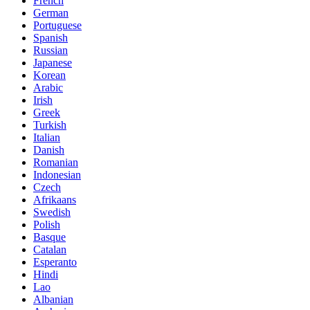
French
German
Portuguese
Spanish
Russian
Japanese
Korean
Arabic
Irish
Greek
Turkish
Italian
Danish
Romanian
Indonesian
Czech
Afrikaans
Swedish
Polish
Basque
Catalan
Esperanto
Hindi
Lao
Albanian