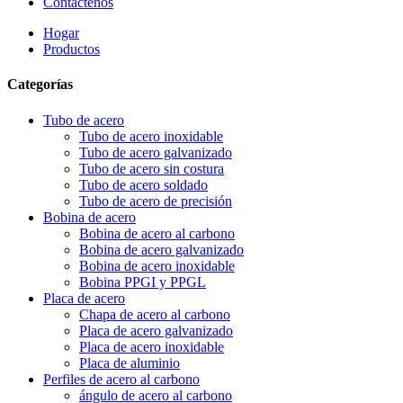
Contáctenos
Hogar
Productos
Categorías
Tubo de acero
Tubo de acero inoxidable
Tubo de acero galvanizado
Tubo de acero sin costura
Tubo de acero soldado
Tubo de acero de precisión
Bobina de acero
Bobina de acero al carbono
Bobina de acero galvanizado
Bobina de acero inoxidable
Bobina PPGI y PPGL
Placa de acero
Chapa de acero al carbono
Placa de acero galvanizado
Placa de acero inoxidable
Placa de aluminio
Perfiles de acero al carbono
ángulo de acero al carbono