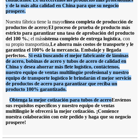
y de la más alta calidad en China para que su negocio
prospere.
Nuestra fábrica tiene la mayor
línea completa de producción de
productos de acero
y
El proceso de prueba de producto más
estricto para garantizar una tasa de aprobación del producto
del 100 %.
; el más
sistema completo de entrega logística
, con
su propio transportista,
Le ahorra más costos de transporte y le
garantiza el 100% de la mercancía. Embalaje y llegada
perfectos.
.
Si está buscando el mejor fabricante de láminas
de acero, bobinas de acero y tubos de acero de calidad en
China y desea ahorrar más flete logístico, contáctenos,
nuestro equipo de ventas multilingüe profesional y nuestro
equipo de transporte logístico le brindarán el mejor servicio
de productos de acero para garantizar que reciba un
producto 100% garantizado.
Obtenga la mejor cotización para tubos de acero
Envíenos
sus requisitos específicos y nuestro equipo de ventas
multilingüe le ofrecerá la mejor cotización. ¡Comience
nuestra colaboración con este pedido y haga que su negocio
prospere!