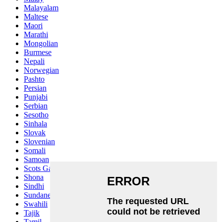
Malayalam
Maltese
Maori
Marathi
Mongolian
Burmese
Nepali
Norwegian
Pashto
Persian
Punjabi
Serbian
Sesotho
Sinhala
Slovak
Slovenian
Somali
Samoan
Scots Gaelic
Shona
Sindhi
Sundanese
Swahili
Tajik
Tamil