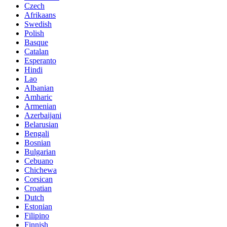
Czech
Afrikaans
Swedish
Polish
Basque
Catalan
Esperanto
Hindi
Lao
Albanian
Amharic
Armenian
Azerbaijani
Belarusian
Bengali
Bosnian
Bulgarian
Cebuano
Chichewa
Corsican
Croatian
Dutch
Estonian
Filipino
Finnish