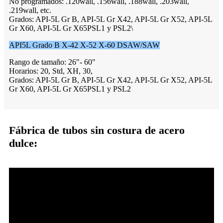
No programados: .120wall, .156wall, .188wall, .203wall,
.219wall, etc.
Grados: API-5L Gr B, API-5L Gr X42, API-5L Gr X52, API-5L
Gr X60, API-5L Gr X65PSL1 y PSL2\
API5L Grado B X-42 X-52 X-60 DSAW/SAW
Rango de tamaño: 26"- 60"
Horarios: 20, Std, XH, 30,
Grados: API-5L Gr B, API-5L Gr X42, API-5L Gr X52, API-5L
Gr X60, API-5L Gr X65PSL1 y PSL2
Fábrica de tubos sin costura de acero
dulce: