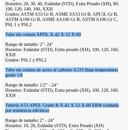
Horarios: 20, 30, 40, Estándar (STD), Extra Pesado (XH), 80,
100, 120, 140, 160, XXH
Grados: ASTM A53 Gr B, ASME SA53 Gr B, API-5L Gr B,
ASTM A106 Gr B, ASME SA106 Gr B, ASTM A106 Gr C,
PSL 1 y PSL2
Tubo sin costura API5L X-42 X-52 X-60
Rango de tamaño: 2"- 24"
Horarios: Estándar (STD), Extra pesado (XH), 100, 120, 160,
XXH
Grados: PSL1 y PSL2
Tubo sin costura de acero al carbono A333 (baja temperatura)
grado 1/6
Rango de tamaño: 1/2" - 24"
Horarios: Estándar (STD), Extra pesado (XH), 100, 120, 160,
XXH
Tubería A53 API5L Grado B X-42 X-52 X-60 ERW (soldada
por resistencia eléctrica)
Rango de tamaño: 2" - 24"
Horarios: 10, 20, Estándar (STD), Extra Pesado (XH)