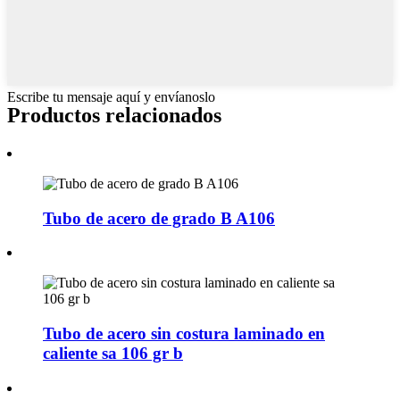
Escribe tu mensaje aquí y envíanoslo
Productos relacionados
Tubo de acero de grado B A106
Tubo de acero sin costura laminado en
caliente sa 106 gr b