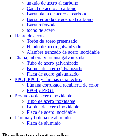
ángulo de acero al carbono
Canal de acero al carbono
Barra plana de acero al carbono
Barra redonda de acero al carbono
Barra reforzada
tocho de acero
Hebra de acero
Torón de acero pretensado
Hilado de acero galvanizado
Alambre trenzado de acero inoxidable
Chapa, tubería y bobina galvanizada
Tubo de acero galvanizado
Bobina de acero galvanizado
Placa de acero galvanizado
PPGI, PPGL y láminas para techos
Lámina corrugada recubierta de color
PPGI y PPGL
Productos de acero inoxidable
Tubo de acero inoxidable
Bobina de acero inoxidable
Placa de acero inoxidable
Lámina y bobina de aluminio
Placa de aluminio
Productos destacados