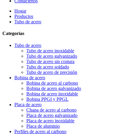
Contáctenos
Hogar
Productos
Tubo de acero
Categorías
Tubo de acero
Tubo de acero inoxidable
Tubo de acero galvanizado
Tubo de acero sin costura
Tubo de acero soldado
Tubo de acero de precisión
Bobina de acero
Bobina de acero al carbono
Bobina de acero galvanizado
Bobina de acero inoxidable
Bobina PPGI y PPGL
Placa de acero
Chapa de acero al carbono
Placa de acero galvanizado
Placa de acero inoxidable
Placa de aluminio
Perfiles de acero al carbono