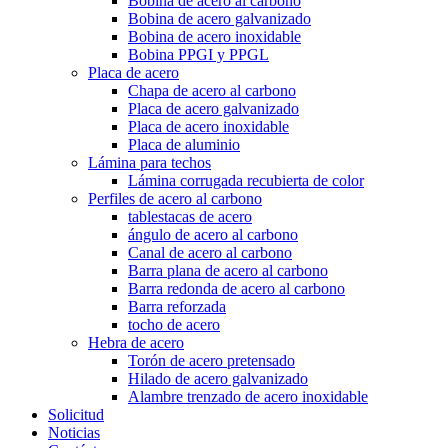
Bobina de acero al carbono
Bobina de acero galvanizado
Bobina de acero inoxidable
Bobina PPGI y PPGL
Placa de acero
Chapa de acero al carbono
Placa de acero galvanizado
Placa de acero inoxidable
Placa de aluminio
Lámina para techos
Lámina corrugada recubierta de color
Perfiles de acero al carbono
tablestacas de acero
ángulo de acero al carbono
Canal de acero al carbono
Barra plana de acero al carbono
Barra redonda de acero al carbono
Barra reforzada
tocho de acero
Hebra de acero
Torón de acero pretensado
Hilado de acero galvanizado
Alambre trenzado de acero inoxidable
Solicitud
Noticias