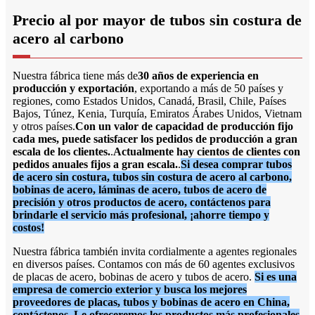
Precio al por mayor de tubos sin costura de
acero al carbono
Nuestra fábrica tiene más de
30 años de experiencia en
producción y exportación
, exportando a más de 50 países y
regiones, como Estados Unidos, Canadá, Brasil, Chile, Países
Bajos, Túnez, Kenia, Turquía, Emiratos Árabes Unidos, Vietnam
y otros países.
Con un valor de capacidad de producción fijo
cada mes, puede satisfacer los pedidos de producción a gran
escala de los clientes.
.
Actualmente hay cientos de clientes con
pedidos anuales fijos a gran escala.
.
Si desea comprar tubos
de acero sin costura, tubos sin costura de acero al carbono,
bobinas de acero, láminas de acero, tubos de acero de
precisión y otros productos de acero, contáctenos para
brindarle el servicio más profesional, ¡ahorre tiempo y
costos!
Nuestra fábrica también invita cordialmente a agentes regionales
en diversos países. Contamos con más de 60 agentes exclusivos
de placas de acero, bobinas de acero y tubos de acero.
Si es una
empresa de comercio exterior y busca los mejores
proveedores de placas, tubos y bobinas de acero en China,
contáctenos. Le ofreceremos los productos más profesionales