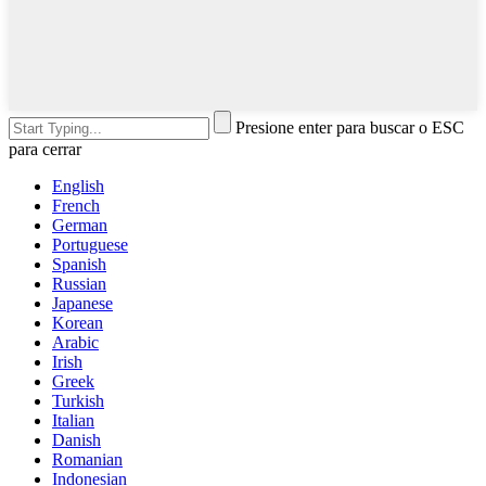
Presione enter para buscar o ESC
para cerrar
English
French
German
Portuguese
Spanish
Russian
Japanese
Korean
Arabic
Irish
Greek
Turkish
Italian
Danish
Romanian
Indonesian